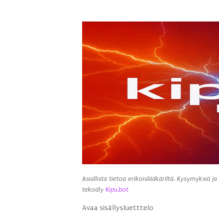
Asiallista tietoa erikoislääkäriltä. Kysymyksiä ja
tekoäly
Kipu.bot
Avaa sisällysluetttelo