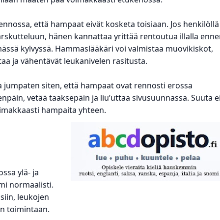
ennossa, että hampaat eivät kosketa toisiaan. Jos henkilöllä
kutteluun, hänen kannattaa yrittää rentoutua illalla enn
sä kylvyssä. Hammaslääkäri voi valmistaa muovikiskot,
aa ja vähentävät leukanivelen rasitusta.
aa jumpaten siten, että hampaat ovat rennosti erossa
enpäin, vetää taaksepäin ja liu’uttaa sivusuunnassa. Suuta e
voimakkaasti hampaita yhteen.
ossa ylä- ja
mi normaalisti.
siin, leukojen
en toimintaan.