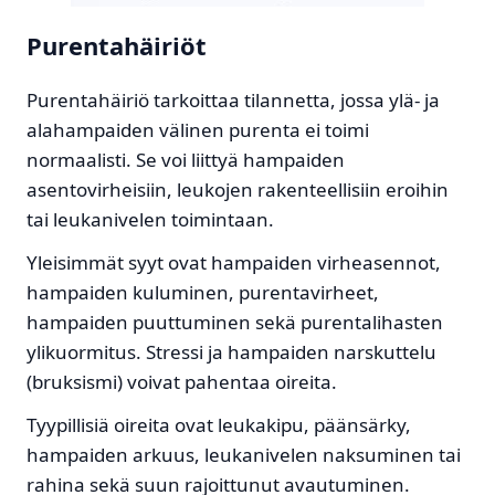
Purentahäiriöt
Purentahäiriö tarkoittaa tilannetta, jossa ylä- ja
alahampaiden välinen purenta ei toimi
normaalisti. Se voi liittyä hampaiden
asentovirheisiin, leukojen rakenteellisiin eroihin
tai leukanivelen toimintaan.
Yleisimmät syyt ovat hampaiden virheasennot,
hampaiden kuluminen, purentavirheet,
hampaiden puuttuminen sekä purentalihasten
ylikuormitus. Stressi ja hampaiden narskuttelu
(bruksismi) voivat pahentaa oireita.
Tyypillisiä oireita ovat leukakipu, päänsärky,
hampaiden arkuus, leukanivelen naksuminen tai
rahina sekä suun rajoittunut avautuminen.