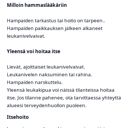
Milloin hammaslääkäriin
Hampaiden tarkastus tai hoito on tarpeen..
Hampaiden paikkauksen jälkeen alkaneet
leukanivelvaivat.
Yleensä voi hoitaa itse
Lievät, ajoittaiset leukanivelvaivat.
Leukanivelen naksuminen tai rahina.
Hampaiden narskuttelu.
Yleensä leukakipua voi näissä tilanteissa hoitaa
itse. Jos tilanne pahenee, ota tarvittaessa yhteyttä
alueesi terveydenhuollon puoleen.
Itsehoito