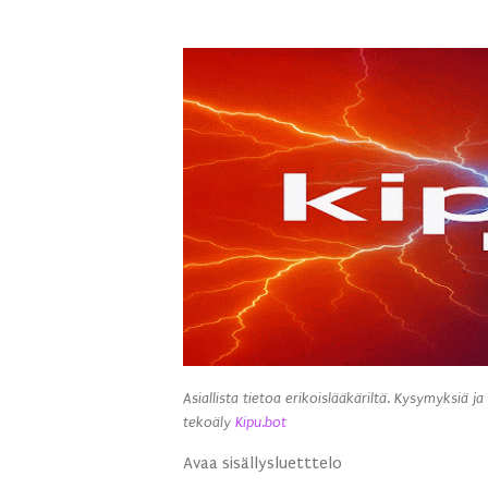
Asiallista tietoa erikoislääkäriltä. Kysymyksiä ja
tekoäly
Kipu.bot
Avaa sisällysluetttelo