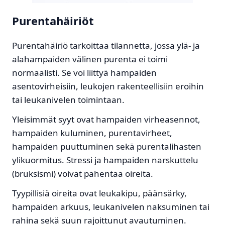
Purentahäiriöt
Purentahäiriö tarkoittaa tilannetta, jossa ylä- ja
alahampaiden välinen purenta ei toimi
normaalisti. Se voi liittyä hampaiden
asentovirheisiin, leukojen rakenteellisiin eroihin
tai leukanivelen toimintaan.
Yleisimmät syyt ovat hampaiden virheasennot,
hampaiden kuluminen, purentavirheet,
hampaiden puuttuminen sekä purentalihasten
ylikuormitus. Stressi ja hampaiden narskuttelu
(bruksismi) voivat pahentaa oireita.
Tyypillisiä oireita ovat leukakipu, päänsärky,
hampaiden arkuus, leukanivelen naksuminen tai
rahina sekä suun rajoittunut avautuminen.