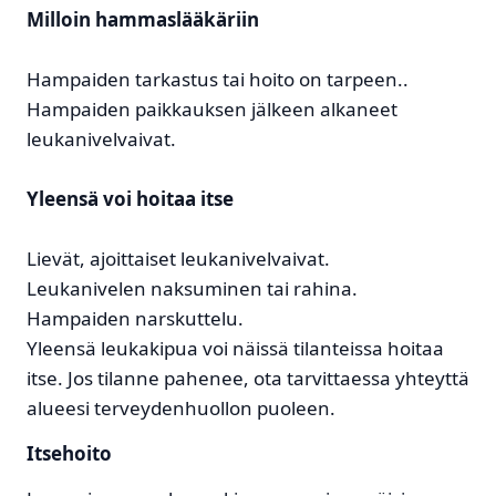
Milloin hammaslääkäriin
Hampaiden tarkastus tai hoito on tarpeen..
Hampaiden paikkauksen jälkeen alkaneet
leukanivelvaivat.
Yleensä voi hoitaa itse
Lievät, ajoittaiset leukanivelvaivat.
Leukanivelen naksuminen tai rahina.
Hampaiden narskuttelu.
Yleensä leukakipua voi näissä tilanteissa hoitaa
itse. Jos tilanne pahenee, ota tarvittaessa yhteyttä
alueesi terveydenhuollon puoleen.
Itsehoito