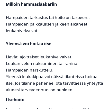
Milloin hammaslääkäriin
Hampaiden tarkastus tai hoito on tarpeen..
Hampaiden paikkauksen jälkeen alkaneet
leukanivelvaivat.
Yleensä voi hoitaa itse
Lievät, ajoittaiset leukanivelvaivat.
Leukanivelen naksuminen tai rahina.
Hampaiden narskuttelu.
Yleensä leukakipua voi näissä tilanteissa hoitaa
itse. Jos tilanne pahenee, ota tarvittaessa yhteyttä
alueesi terveydenhuollon puoleen.
Itsehoito