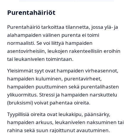
Purentahäiriöt
Purentahäiriö tarkoittaa tilannetta, jossa ylä- ja
alahampaiden välinen purenta ei toimi
normaalisti. Se voi liittyä hampaiden
asentovirheisiin, leukojen rakenteellisiin eroihin
tai leukanivelen toimintaan.
Yleisimmät syyt ovat hampaiden virheasennot,
hampaiden kuluminen, purentavirheet,
hampaiden puuttuminen sekä purentalihasten
ylikuormitus. Stressi ja hampaiden narskuttelu
(bruksismi) voivat pahentaa oireita.
Tyypillisiä oireita ovat leukakipu, päänsärky,
hampaiden arkuus, leukanivelen naksuminen tai
rahina sekä suun rajoittunut avautuminen.