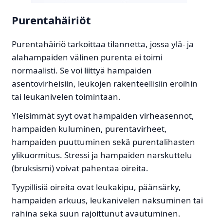
Purentahäiriöt
Purentahäiriö tarkoittaa tilannetta, jossa ylä- ja
alahampaiden välinen purenta ei toimi
normaalisti. Se voi liittyä hampaiden
asentovirheisiin, leukojen rakenteellisiin eroihin
tai leukanivelen toimintaan.
Yleisimmät syyt ovat hampaiden virheasennot,
hampaiden kuluminen, purentavirheet,
hampaiden puuttuminen sekä purentalihasten
ylikuormitus. Stressi ja hampaiden narskuttelu
(bruksismi) voivat pahentaa oireita.
Tyypillisiä oireita ovat leukakipu, päänsärky,
hampaiden arkuus, leukanivelen naksuminen tai
rahina sekä suun rajoittunut avautuminen.