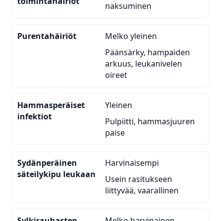
toimintahäiriöt
naksuminen
Purentahäiriöt
Melko yleinen
Päänsärky, hampaiden
arkuus, leukanivelen
oireet
Hammasperäiset
Yleinen
infektiot
Pulpiitti, hammasjuuren
paise
Sydänperäinen
Harvinaisempi
säteilykipu leukaan
Usein rasitukseen
liittyvää, vaarallinen
Sylkirauhasten
Melko harvinainen