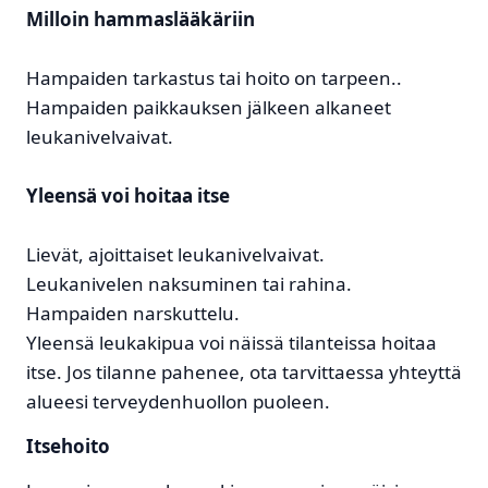
Milloin hammaslääkäriin
Hampaiden tarkastus tai hoito on tarpeen..
Hampaiden paikkauksen jälkeen alkaneet
leukanivelvaivat.
Yleensä voi hoitaa itse
Lievät, ajoittaiset leukanivelvaivat.
Leukanivelen naksuminen tai rahina.
Hampaiden narskuttelu.
Yleensä leukakipua voi näissä tilanteissa hoitaa
itse. Jos tilanne pahenee, ota tarvittaessa yhteyttä
alueesi terveydenhuollon puoleen.
Itsehoito