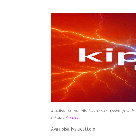
Asiallista tietoa erikoislääkäriltä. Kysymyksiä ja
tekoäly
Kipu.bot
Avaa sisällysluetttelo