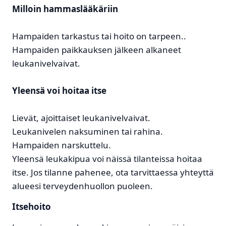
Milloin hammaslääkäriin
Hampaiden tarkastus tai hoito on tarpeen..
Hampaiden paikkauksen jälkeen alkaneet
leukanivelvaivat.
Yleensä voi hoitaa itse
Lievät, ajoittaiset leukanivelvaivat.
Leukanivelen naksuminen tai rahina.
Hampaiden narskuttelu.
Yleensä leukakipua voi näissä tilanteissa hoitaa
itse. Jos tilanne pahenee, ota tarvittaessa yhteyttä
alueesi terveydenhuollon puoleen.
Itsehoito