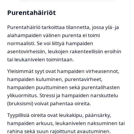
Purentahäiriöt
Purentahäiriö tarkoittaa tilannetta, jossa ylä- ja
alahampaiden välinen purenta ei toimi
normaalisti. Se voi liittyä hampaiden
asentovirheisiin, leukojen rakenteellisiin eroihin
tai leukanivelen toimintaan.
Yleisimmät syyt ovat hampaiden virheasennot,
hampaiden kuluminen, purentavirheet,
hampaiden puuttuminen sekä purentalihasten
ylikuormitus. Stressi ja hampaiden narskuttelu
(bruksismi) voivat pahentaa oireita.
Tyypillisiä oireita ovat leukakipu, päänsärky,
hampaiden arkuus, leukanivelen naksuminen tai
rahina sekä suun rajoittunut avautuminen.