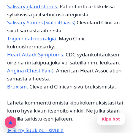
Salivary gland stones.
Patient.info artikkelissa
sylkikivistä ja itsehoitostrategioista.
Salivary Stones (Sialolithiasis)
Cleveland Clinican
sivut samasta aiheesta.
Trigeminal neuralgia.
Mayo Clinic
kolmoishermosärky.
Heart Attack Symptoms.
CDC sydänkohtauksen
oireina rintakipua,joka voi säteillä mm. leukaan.
Angina (Chest Pain).
American Heart Association
samasta aiheesta.
Bruxism.
Cleveland Clinican sivu bruksismista.
Lähetä kommentti omista kipukokemuksistasi tai
kerro hyvä kivun itsehoito vinkki. Ne julkaistaan
sivuilla tarkistuksen jälkeen.
Kipu.bot
▲
➤ Siirry Suukipu - sivulle