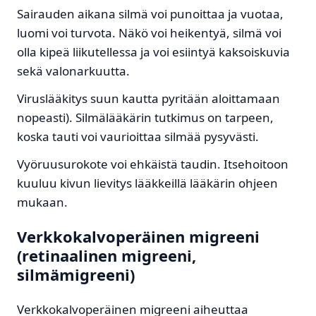
Sairauden aikana silmä voi punoittaa ja vuotaa,
luomi voi turvota. Näkö voi heikentyä, silmä voi
olla kipeä liikutellessa ja voi esiintyä kaksoiskuvia
sekä valonarkuutta.
Viruslääkitys suun kautta pyritään aloittamaan
nopeasti). Silmälääkärin tutkimus on tarpeen,
koska tauti voi vaurioittaa silmää pysyvästi.
Vyöruusurokote voi ehkäistä taudin. Itsehoitoon
kuuluu kivun lievitys lääkkeillä lääkärin ohjeen
mukaan.
Verkkokalvoperäinen migreeni
(retinaalinen migreeni,
silmämigreeni)
Verkkokalvoperäinen migreeni aiheuttaa