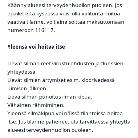
Käänny alueesi terveydenhuollon puoleen. Jos
epäilet että kyseessä voisi olla välitöntä hoitoa
vaativa tilanne, voit aina soittaa maksuttomaan
numeroon 116117.
Yleensä voi hoitaa itse
Lievät silmäoireet virustulehdusten ja flunssien
yhteydessä.
Lievät silmien ärtymiset esim. kloorivedessä
uimisen jälkeen.
Lievä silmän punoitus ilman kipua.
Vähäinen rähmiminen.
Yleensä silmäkipua voi näissä tilanteissa hoitaa
itse. Jos tilanne pahenee, ota tarvittaessa yhteyttä
alueesi terveydenhuollon puoleen.