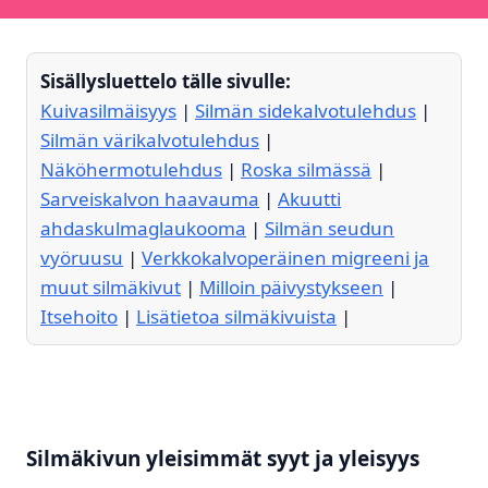
Sisällysluettelo tälle sivulle:
Kuivasilmäisyys
|
Silmän sidekalvotulehdus
|
Silmän värikalvotulehdus
|
Näköhermotulehdus
|
Roska silmässä
|
Sarveiskalvon haavauma
|
Akuutti
ahdaskulmaglaukooma
|
Silmän seudun
vyöruusu
|
Verkkokalvoperäinen migreeni ja
muut silmäkivut
|
Milloin päivystykseen
|
Itsehoito
|
Lisätietoa silmäkivuista
|
Silmäkivun yleisimmät syyt ja yleisyys