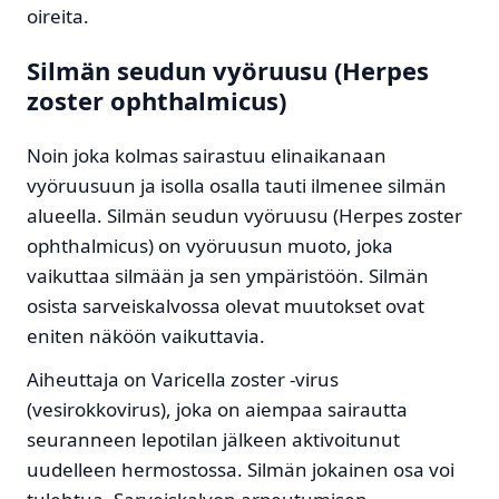
oireita.
Silmän seudun vyöruusu (Herpes
zoster ophthalmicus)
Noin joka kolmas sairastuu elinaikanaan
vyöruusuun ja isolla osalla tauti ilmenee silmän
alueella. Silmän seudun vyöruusu (Herpes zoster
ophthalmicus) on vyöruusun muoto, joka
vaikuttaa silmään ja sen ympäristöön. Silmän
osista sarveiskalvossa olevat muutokset ovat
eniten näköön vaikuttavia.
Aiheuttaja on Varicella zoster -virus
(vesirokkovirus), joka on aiempaa sairautta
seuranneen lepotilan jälkeen aktivoitunut
uudelleen hermostossa. Silmän jokainen osa voi