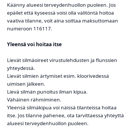
Käänny alueesi terveydenhuollon puoleen. Jos
epäilet että kyseessä voisi olla välitöntä hoitoa
vaativa tilanne, voit aina soittaa maksuttomaan
numeroon 116117.
Yleensä voi hoitaa itse
Lievät silmäoireet virustulehdusten ja flunssien
yhteydessä.
Lievät silmien ärtymiset esim. kloorivedessä
uimisen jälkeen.
Lievä silmän punoitus ilman kipua.
Vähäinen rähmiminen.
Yleensä silmäkipua voi näissä tilanteissa hoitaa
itse. Jos tilanne pahenee, ota tarvittaessa yhteyttä
alueesi terveydenhuollon puoleen.