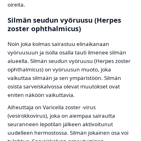
oireita.
Silmän seudun vyöruusu (Herpes
zoster ophthalmicus)
Noin joka kolmas sairastuu elinaikanaan
vyöruusuun ja isolla osalla tauti ilmenee silmän
alueella. Silmän seudun vyöruusu (Herpes zoster
ophthalmicus) on vyöruusun muoto, joka
vaikuttaa silmään ja sen ympäristöön. Silmän
osista sarveiskalvossa olevat muutokset ovat
eniten näköön vaikuttavia.
Aiheuttaja on Varicella zoster -virus
(vesirokkovirus), joka on aiempaa sairautta
seuranneen lepotilan jälkeen aktivoitunut
uudelleen hermostossa. Silmän jokainen osa voi