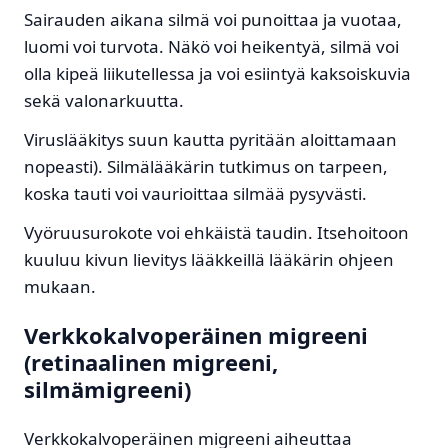
Sairauden aikana silmä voi punoittaa ja vuotaa,
luomi voi turvota. Näkö voi heikentyä, silmä voi
olla kipeä liikutellessa ja voi esiintyä kaksoiskuvia
sekä valonarkuutta.
Viruslääkitys suun kautta pyritään aloittamaan
nopeasti). Silmälääkärin tutkimus on tarpeen,
koska tauti voi vaurioittaa silmää pysyvästi.
Vyöruusurokote voi ehkäistä taudin. Itsehoitoon
kuuluu kivun lievitys lääkkeillä lääkärin ohjeen
mukaan.
Verkkokalvoperäinen migreeni
(retinaalinen migreeni,
silmämigreeni)
Verkkokalvoperäinen migreeni aiheuttaa