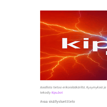
Asiallista tietoa erikoislääkäriltä. Kysymyksiä ja
tekoäly
Kipu.bot
Avaa sisällysluetttelo