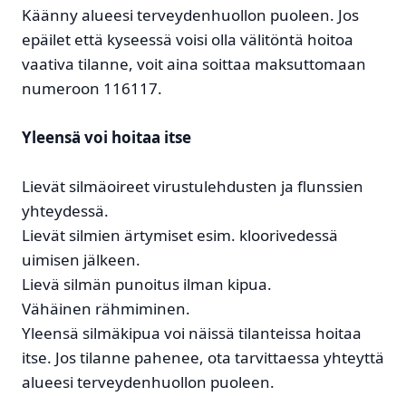
Käänny alueesi terveydenhuollon puoleen. Jos
epäilet että kyseessä voisi olla välitöntä hoitoa
vaativa tilanne, voit aina soittaa maksuttomaan
numeroon 116117.
Yleensä voi hoitaa itse
Lievät silmäoireet virustulehdusten ja flunssien
yhteydessä.
Lievät silmien ärtymiset esim. kloorivedessä
uimisen jälkeen.
Lievä silmän punoitus ilman kipua.
Vähäinen rähmiminen.
Yleensä silmäkipua voi näissä tilanteissa hoitaa
itse. Jos tilanne pahenee, ota tarvittaessa yhteyttä
alueesi terveydenhuollon puoleen.