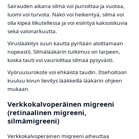
Sairauden aikana silmä voi punoittaa ja vuotaa,
luomi voi turvota. Näkö voi heikentyä, silmä voi
olla kipeä liikutellessa ja voi esiintyä kaksoiskuvia
sekä valonarkuutta.
Viruslääkitys suun kautta pyritään aloittamaan
nopeasti). Silmälääkärin tutkimus on tarpeen,
koska tauti voi vaurioittaa silmää pysyvästi.
Vyöruusurokote voi ehkäistä taudin. Itsehoitoon
kuuluu kivun lievitys lääkkeillä lääkärin ohjeen
mukaan.
Verkkokalvoperäinen migreeni
(retinaalinen migreeni,
silmämigreeni)
Verkkokalvoperäinen migreeni aiheuttaa