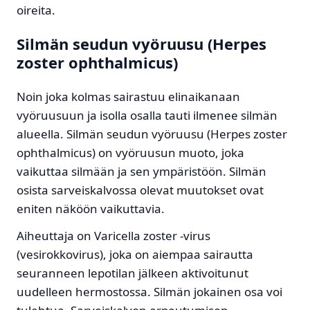
oireita.
Silmän seudun vyöruusu (Herpes
zoster ophthalmicus)
Noin joka kolmas sairastuu elinaikanaan
vyöruusuun ja isolla osalla tauti ilmenee silmän
alueella. Silmän seudun vyöruusu (Herpes zoster
ophthalmicus) on vyöruusun muoto, joka
vaikuttaa silmään ja sen ympäristöön. Silmän
osista sarveiskalvossa olevat muutokset ovat
eniten näköön vaikuttavia.
Aiheuttaja on Varicella zoster -virus
(vesirokkovirus), joka on aiempaa sairautta
seuranneen lepotilan jälkeen aktivoitunut
uudelleen hermostossa. Silmän jokainen osa voi