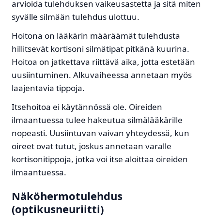
arvioida tulehduksen vaikeusastetta ja sitä miten
syvälle silmään tulehdus ulottuu.
Hoitona on lääkärin määräämät tulehdusta
hillitsevät kortisoni silmätipat pitkänä kuurina.
Hoitoa on jatkettava riittävä aika, jotta estetään
uusiintuminen. Alkuvaiheessa annetaan myös
laajentavia tippoja.
Itsehoitoa ei käytännössä ole. Oireiden
ilmaantuessa tulee hakeutua silmälääkärille
nopeasti. Uusiintuvan vaivan yhteydessä, kun
oireet ovat tutut, joskus annetaan varalle
kortisonitippoja, jotka voi itse aloittaa oireiden
ilmaantuessa.
Näköhermotulehdus
(optikusneuriitti)