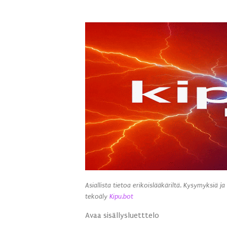
Asiallista tietoa erikoislääkäriltä. Kysymyksiä ja
tekoäly
Kipu.bot
Avaa sisällysluetttelo