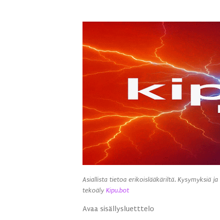
Asiallista tietoa erikoislääkäriltä. Kysymyksiä ja
tekoäly
Kipu.bot
Avaa sisällysluetttelo