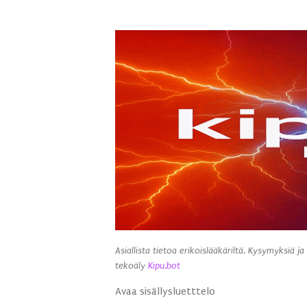
Asiallista tietoa erikoislääkäriltä. Kysymyksiä ja
tekoäly
Kipu.bot
Avaa sisällysluetttelo