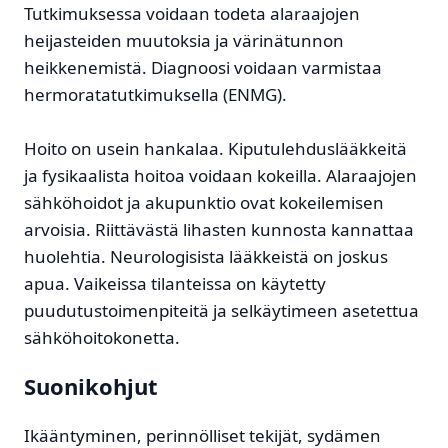
Tutkimuksessa voidaan todeta alaraajojen
heijasteiden muutoksia ja värinätunnon
heikkenemistä. Diagnoosi voidaan varmistaa
hermoratatutkimuksella (ENMG).
Hoito on usein hankalaa. Kiputulehduslääkkeitä
ja fysikaalista hoitoa voidaan kokeilla. Alaraajojen
sähköhoidot ja akupunktio ovat kokeilemisen
arvoisia. Riittävästä lihasten kunnosta kannattaa
huolehtia. Neurologisista lääkkeistä on joskus
apua. Vaikeissa tilanteissa on käytetty
puudutustoimenpiteitä ja selkäytimeen asetettua
sähköhoitokonetta.
Suonikohjut
Ikääntyminen, perinnölliset tekijät, sydämen