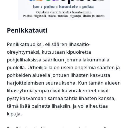
Penikkatauti
Penikkataudiksi, eli säären lihasaitio-
oireyhtymäksi, kutsutaan kipuoiretta
pohjelihaksissa sääriluun jommallakummalla
puolella. Urheilijoilla on usein ongelmia säärten ja
pohkeiden alueella johtuen lihasten kasvusta
harjoittelemisen seurauksena. Kun tämän alueen
lihasryhmiä ympäröivät kalvorakenteet eivät
pysty kasvamaan samaa tahtia lihasten kanssa,
tämä lisää painetta lihaksiin, ja voi aiheuttaa
kipuja.