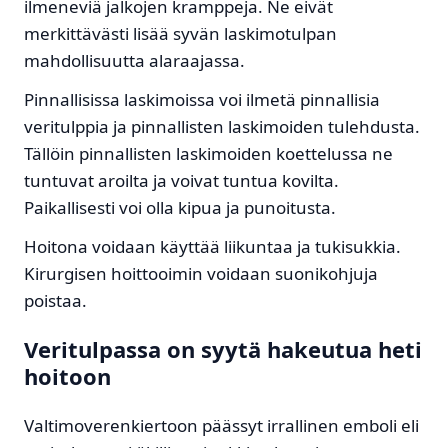
ilmeneviä jalkojen kramppeja. Ne eivät
merkittävästi lisää syvän laskimotulpan
mahdollisuutta alaraajassa.
Pinnallisissa laskimoissa voi ilmetä pinnallisia
veritulppia ja pinnallisten laskimoiden tulehdusta.
Tällöin pinnallisten laskimoiden koettelussa ne
tuntuvat aroilta ja voivat tuntua kovilta.
Paikallisesti voi olla kipua ja punoitusta.
Hoitona voidaan käyttää liikuntaa ja tukisukkia.
Kirurgisen hoittooimin voidaan suonikohjuja
poistaa.
Veritulpassa on syytä hakeutua heti
hoitoon
Valtimoverenkiertoon päässyt irrallinen emboli eli