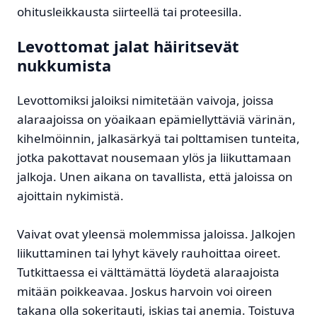
ohitusleikkausta siirteellä tai proteesilla.
Levottomat jalat häiritsevät
nukkumista
Levottomiksi jaloiksi nimitetään vaivoja, joissa
alaraajoissa on yöaikaan epämiellyttäviä värinän,
kihelmöinnin, jalkasärkyä tai polttamisen tunteita,
jotka pakottavat nousemaan ylös ja liikuttamaan
jalkoja. Unen aikana on tavallista, että jaloissa on
ajoittain nykimistä.
Vaivat ovat yleensä molemmissa jaloissa. Jalkojen
liikuttaminen tai lyhyt kävely rauhoittaa oireet.
Tutkittaessa ei välttämättä löydetä alaraajoista
mitään poikkeavaa. Joskus harvoin voi oireen
takana olla sokeritauti, iskias tai anemia. Toistuva