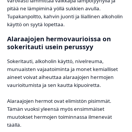
varovasti lämmittää vaikkapa lämpötyynyllä ja
pitää ne lämpiminä yöllä sukkien avulla.
Tupakanpoltto, kahvin juonti ja liiallinen alkoholin
käyttö on syytä lopettaa.
Alaraajojen hermovaurioissa on
sokeritauti usein perussyy
Sokeritauti, alkoholin käyttö, nivelreuma,
munuaisten vajaatoiminta ja monet kemialliset
aineet voivat aiheuttaa alaraajojen hermojen
vaurioitumista ja sen kautta kipuoiretta.
Alaraajojen hermot ovat elimistön pisimmät.
Tämän vuoksi yleensä myös ensimmäiset
muutokset hermojen toiminnassa ilmenevät
täällä.