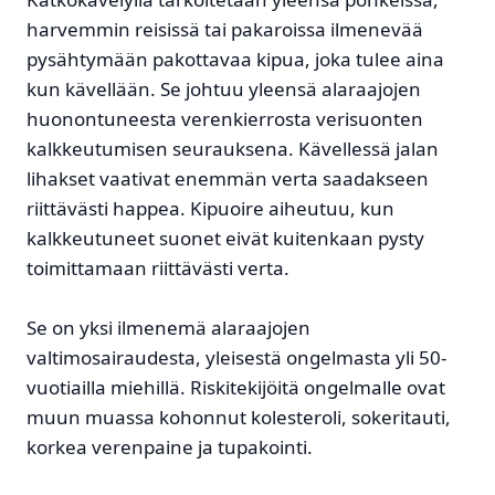
harvemmin reisissä tai pakaroissa ilmenevää
pysähtymään pakottavaa kipua, joka tulee aina
kun kävellään. Se johtuu yleensä alaraajojen
huonontuneesta verenkierrosta verisuonten
kalkkeutumisen seurauksena. Kävellessä jalan
lihakset vaativat enemmän verta saadakseen
riittävästi happea. Kipuoire aiheutuu, kun
kalkkeutuneet suonet eivät kuitenkaan pysty
toimittamaan riittävästi verta.
Se on yksi ilmenemä alaraajojen
valtimosairaudesta, yleisestä ongelmasta yli 50-
vuotiailla miehillä. Riskitekijöitä ongelmalle ovat
muun muassa kohonnut kolesteroli, sokeritauti,
korkea verenpaine ja tupakointi.