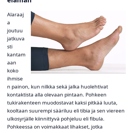
Alaraaj
a
joutuu
jatkuva
sti
kantam
aan
koko
ihmise
n painon, kun nilkka sekä jalka huolehtivat
kontaktista alla olevaan pintaan. Pohkeen
tukirakenteen muodostavat kaksi pitkää luuta,
kooltaan suurempi sääriluu eli tibia ja sen viereen
ulkosyrjälle kiinnittyvä pohjeluu eli fibula.
Pohkeessa on voimakkaat lihakset, jotka