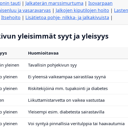
onin tauti
|
Jalkaterän marssimurtuma
|
Isovarpaan
aisenluu ja vasaravarvas
|
Jalkojen kiputilojen hoito
|
Laste
|
Itsehoito
|
Lisätietoa pohje- nilkka- ja jalkakivuista
|
akivun yleisimmät syyt ja yleisyys
syys
Huomioitavaa
äin yleinen
Tavallisin pohjekivun syy
o yleinen
Ei yleensä vaikeampaa sairastilaa syynä
o yleinen
Riskitekijöinä mm. tupakointi ja diabetes
en
Liikuttamistarvetta on vaikea vastustaa
o yleinen
Yleisempi esim. diabetesta sairastavilla
o yleinen
Voi syntyä pinnallisia veritulppia tai haavautumia