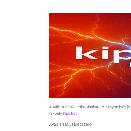
Asiallista tietoa erikoislääkäriltä. Kysymyksiä ja
tekoäly
Kipu.bot
Avaa sisällysluetttelo