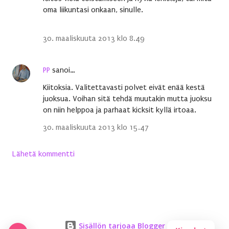
oma liikuntasi onkaan, sinulle.
30. maaliskuuta 2013 klo 8.49
PP
sanoi…
Kiitoksia. Valitettavasti polvet eivät enää kestä
juoksua. Voihan sitä tehdä muutakin mutta juoksu
on niin helppoa ja parhaat kicksit kyllä irtoaa.
30. maaliskuuta 2013 klo 15.47
Lähetä kommentti
Sisällön tarjoaa Blogger