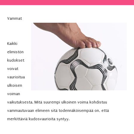
Vammat
Kaikki
elimistön
kudokset
voivat
vaurioitua
ulkoisen
voiman
vaikutuksesta. Mitä suurempi ulkoinen voima kohdistuu
vammautuvaan elimeen sitä todennäköisempää on, että
merkittäviä kudosvaurioita syntyy.