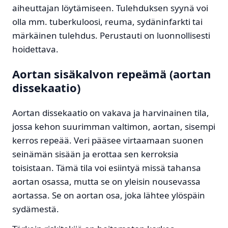
aiheuttajan löytämiseen. Tulehduksen syynä voi
olla mm. tuberkuloosi, reuma, sydäninfarkti tai
märkäinen tulehdus. Perustauti on luonnollisesti
hoidettava.
Aortan sisäkalvon repeämä (aortan
dissekaatio)
Aortan dissekaatio on vakava ja harvinainen tila,
jossa kehon suurimman valtimon, aortan, sisempi
kerros repeää. Veri pääsee virtaamaan suonen
seinämän sisään ja erottaa sen kerroksia
toisistaan. Tämä tila voi esiintyä missä tahansa
aortan osassa, mutta se on yleisin nousevassa
aortassa. Se on aortan osa, joka lähtee ylöspäin
sydämestä.