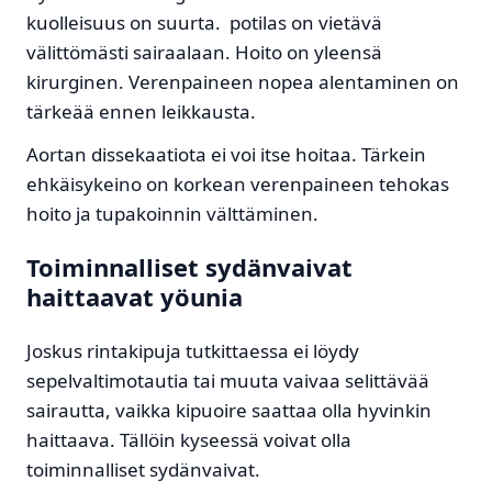
kuolleisuus on suurta. potilas on vietävä
välittömästi sairaalaan. Hoito on yleensä
kirurginen. Verenpaineen nopea alentaminen on
tärkeää ennen leikkausta.
Aortan dissekaatiota ei voi itse hoitaa. Tärkein
ehkäisykeino on korkean verenpaineen tehokas
hoito ja tupakoinnin välttäminen.
Toiminnalliset sydänvaivat
haittaavat yöunia
Joskus rintakipuja tutkittaessa ei löydy
sepelvaltimotautia tai muuta vaivaa selittävää
sairautta, vaikka kipuoire saattaa olla hyvinkin
haittaava. Tällöin kyseessä voivat olla
toiminnalliset sydänvaivat.