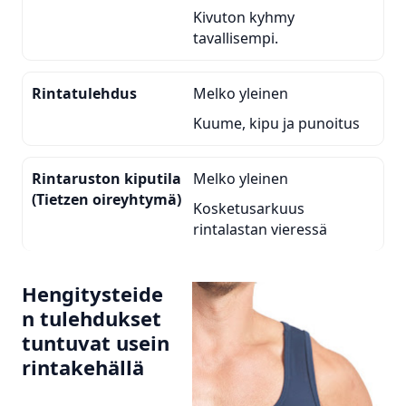
Kivuton kyhmy
tavallisempi.
Rintatulehdus
Melko yleinen
Kuume, kipu ja punoitus
Rintaruston kiputila
Melko yleinen
(Tietzen oireyhtymä)
Kosketusarkuus
rintalastan vieressä
Hengitysteide
n tulehdukset
tuntuvat usein
rintakehällä