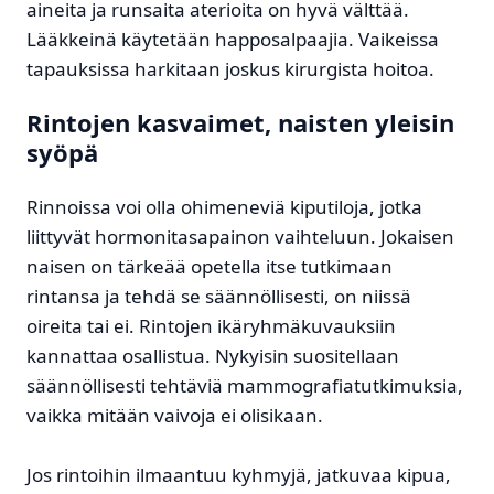
aineita ja runsaita aterioita on hyvä välttää.
Lääkkeinä käytetään happosalpaajia. Vaikeissa
tapauksissa harkitaan joskus kirurgista hoitoa.
Rintojen kasvaimet, naisten yleisin
syöpä
Rinnoissa voi olla ohimeneviä kiputiloja, jotka
liittyvät hormonitasapainon vaihteluun. Jokaisen
naisen on tärkeää opetella itse tutkimaan
rintansa ja tehdä se säännöllisesti, on niissä
oireita tai ei. Rintojen ikäryhmäkuvauksiin
kannattaa osallistua. Nykyisin suositellaan
säännöllisesti tehtäviä mammografiatutkimuksia,
vaikka mitään vaivoja ei olisikaan.
Jos rintoihin ilmaantuu kyhmyjä, jatkuvaa kipua,