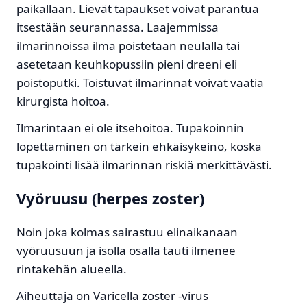
paikallaan. Lievät tapaukset voivat parantua
itsestään seurannassa. Laajemmissa
ilmarinnoissa ilma poistetaan neulalla tai
asetetaan keuhkopussiin pieni dreeni eli
poistoputki. Toistuvat ilmarinnat voivat vaatia
kirurgista hoitoa.
Ilmarintaan ei ole itsehoitoa. Tupakoinnin
lopettaminen on tärkein ehkäisykeino, koska
tupakointi lisää ilmarinnan riskiä merkittävästi.
Vyöruusu (herpes zoster)
Noin joka kolmas sairastuu elinaikanaan
vyöruusuun ja isolla osalla tauti ilmenee
rintakehän alueella.
Aiheuttaja on Varicella zoster -virus