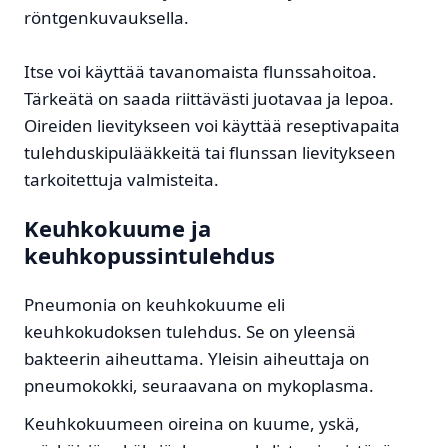
röntgenkuvauksella.
Itse voi käyttää tavanomaista flunssahoitoa.
Tärkeätä on saada riittävästi juotavaa ja lepoa.
Oireiden lievitykseen voi käyttää reseptivapaita
tulehduskipulääkkeitä tai flunssan lievitykseen
tarkoitettuja valmisteita.
Keuhkokuume ja
keuhkopussintulehdus
Pneumonia on keuhkokuume eli
keuhkokudoksen tulehdus. Se on yleensä
bakteerin aiheuttama. Yleisin aiheuttaja on
pneumokokki, seuraavana on mykoplasma.
Keuhkokuumeen oireina on kuume, yskä,