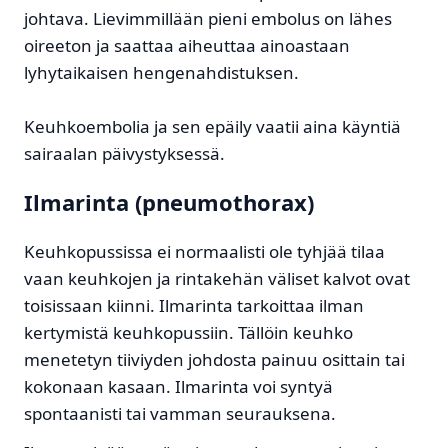
johtava. Lievimmillään pieni embolus on lähes
oireeton ja saattaa aiheuttaa ainoastaan
lyhytaikaisen hengenahdistuksen.
Keuhkoembolia ja sen epäily vaatii aina käyntiä
sairaalan päivystyksessä.
Ilmarinta (pneumothorax)
Keuhkopussissa ei normaalisti ole tyhjää tilaa
vaan keuhkojen ja rintakehän väliset kalvot ovat
toisissaan kiinni. Ilmarinta tarkoittaa ilman
kertymistä keuhkopussiin. Tällöin keuhko
menetetyn tiiviyden johdosta painuu osittain tai
kokonaan kasaan. Ilmarinta voi syntyä
spontaanisti tai vamman seurauksena.