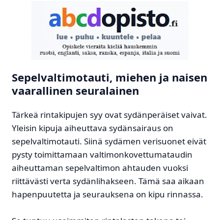
Sepelvaltimotauti, miehen ja naisen
vaarallinen seuralainen
Tärkeä rintakipujen syy ovat sydänperäiset vaivat.
Yleisin kipuja aiheuttava sydänsairaus on
sepelvaltimotauti. Siinä sydämen verisuonet eivät
pysty toimittamaan valtimonkovettumataudin
aiheuttaman sepelvaltimon ahtauden vuoksi
riittävästi verta sydänlihakseen. Tämä saa aikaan
hapenpuutetta ja seurauksena on kipu rinnassa.