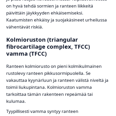
on hyvä tehdä sormien ja ranteen liikkeitä
päivittäin jäykkyyden ehkäisemiseksi.
Kaatumisten ehkäisy ja suojakäsineet urheilussa
vähentävät riskiä.
Kolmioruston (triangular
fibrocartilage complex, TFCC)
vamma (TFCC)
Ranteen kolmiorusto on pieni kolmikulmainen
rustolevy ranteen pikkusormipuolella. Se
vakauttaa kyynärluun ja ranteen välistä niveltä ja
toimii liukupintana. Kolmioruston vamma
tarkoittaa tämän rakenteen repeämää tai
kulumaa.
Tyypillisesti vamma syntyy ranteen