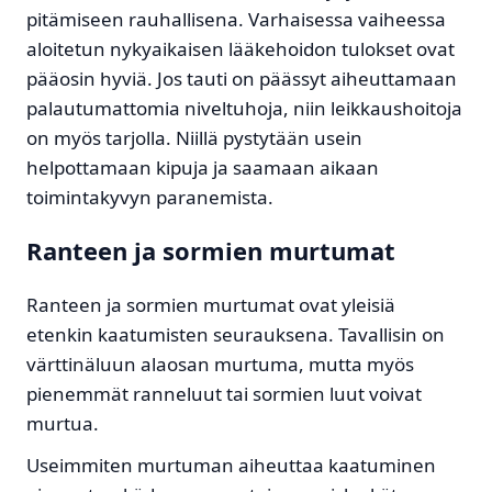
pitämiseen rauhallisena. Varhaisessa vaiheessa
aloitetun nykyaikaisen lääkehoidon tulokset ovat
pääosin hyviä. Jos tauti on päässyt aiheuttamaan
palautumattomia niveltuhoja, niin leikkaushoitoja
on myös tarjolla. Niillä pystytään usein
helpottamaan kipuja ja saamaan aikaan
toimintakyvyn paranemista.
Ranteen ja sormien murtumat
Ranteen ja sormien murtumat ovat yleisiä
etenkin kaatumisten seurauksena. Tavallisin on
värttinäluun alaosan murtuma, mutta myös
pienemmät ranneluut tai sormien luut voivat
murtua.
Useimmiten murtuman aiheuttaa kaatuminen