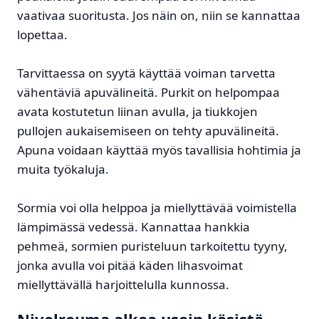
vaativaa suoritusta. Jos näin on, niin se kannattaa
lopettaa.
Tarvittaessa on syytä käyttää voiman tarvetta
vähentäviä apuvälineitä. Purkit on helpompaa
avata kostutetun liinan avulla, ja tiukkojen
pullojen aukaisemiseen on tehty apuvälineitä.
Apuna voidaan käyttää myös tavallisia hohtimia ja
muita työkaluja.
Sormia voi olla helppoa ja miellyttävää voimistella
lämpimässä vedessä. Kannattaa hankkia
pehmeä, sormien puristeluun tarkoitettu tyyny,
jonka avulla voi pitää käden lihasvoimat
miellyttävällä harjoittelulla kunnossa.
Nivelreuma alkaa usein käsistä