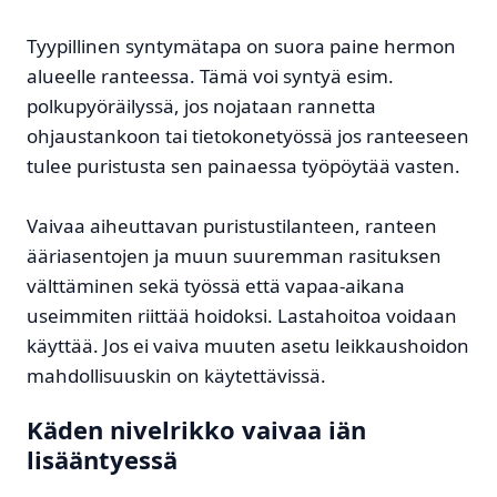
Tyypillinen syntymätapa on suora paine hermon
alueelle ranteessa. Tämä voi syntyä esim.
polkupyöräilyssä, jos nojataan rannetta
ohjaustankoon tai tietokonetyössä jos ranteeseen
tulee puristusta sen painaessa työpöytää vasten.
Vaivaa aiheuttavan puristustilanteen, ranteen
ääriasentojen ja muun suuremman rasituksen
välttäminen sekä työssä että vapaa-aikana
useimmiten riittää hoidoksi. Lastahoitoa voidaan
käyttää. Jos ei vaiva muuten asetu leikkaushoidon
mahdollisuuskin on käytettävissä.
Käden nivelrikko vaivaa iän
lisääntyessä